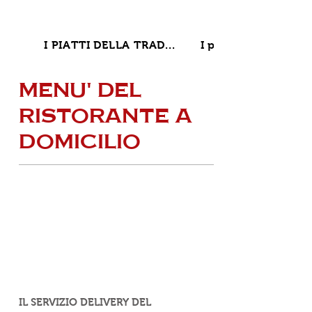
I PIATTI DELLA TRAD...
I piatti vita - hea...
MENU' DEL
RISTORANTE A
DOMICILIO
IL SERVIZIO DELIVERY DEL