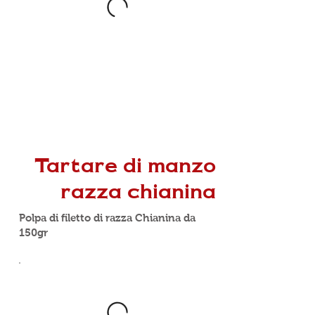
Tartare di manzo
razza chianina
Polpa di filetto di razza Chianina da
150gr