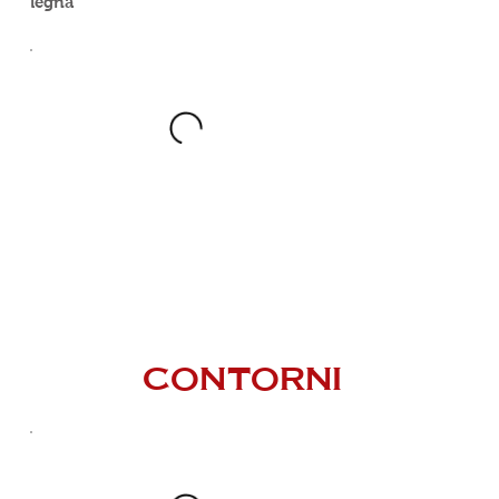
legna
CONTORNI