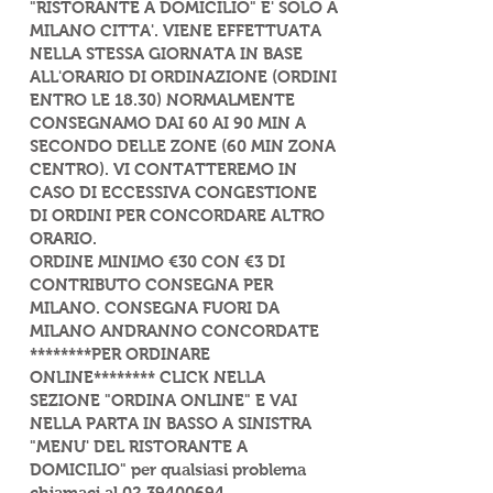
"RISTORANTE A DOMICILIO" E' SOLO A
MILANO CITTA'. VIENE EFFETTUATA
NELLA STESSA GIORNATA IN BASE
ALL'ORARIO DI ORDINAZIONE (ORDINI
ENTRO LE 18.30) NORMALMENTE
CONSEGNAMO DAI 60 AI 90 MIN A
SECONDO DELLE ZONE (60 MIN ZONA
CENTRO). VI CONTATTEREMO IN
CASO DI ECCESSIVA CONGESTIONE
DI ORDINI PER CONCORDARE ALTRO
ORARIO.
ORDINE MINIMO €30 CON €3 DI
CONTRIBUTO CONSEGNA PER
MILANO. CONSEGNA FUORI DA
MILANO ANDRANNO CONCORDATE
********PER ORDINARE
ONLINE******** CLICK NELLA
SEZIONE "ORDINA ONLINE" E VAI
NELLA PARTA IN BASSO A SINISTRA
"MENU' DEL RISTORANTE A
DOMICILIO" per qualsiasi problema
chiamaci al
02.39400694