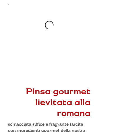
Pinsa gourmet
lievitata alla
romana
schiacciata siffice e fragrante farcita
con ingredienti gourmet della nostra