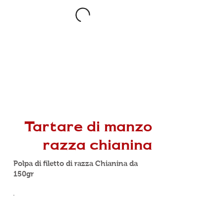
Tartare di manzo
razza chianina
Polpa di filetto di razza Chianina da
150gr