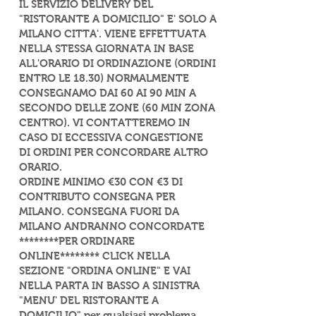
IL SERVIZIO DELIVERY DEL
"RISTORANTE A DOMICILIO" E' SOLO A
MILANO CITTA'. VIENE EFFETTUATA
NELLA STESSA GIORNATA IN BASE
ALL'ORARIO DI ORDINAZIONE (ORDINI
ENTRO LE 18.30) NORMALMENTE
CONSEGNAMO DAI 60 AI 90 MIN A
SECONDO DELLE ZONE (60 MIN ZONA
CENTRO). VI CONTATTEREMO IN
CASO DI ECCESSIVA CONGESTIONE
DI ORDINI PER CONCORDARE ALTRO
ORARIO.
ORDINE MINIMO €30 CON €3 DI
CONTRIBUTO CONSEGNA PER
MILANO. CONSEGNA FUORI DA
MILANO ANDRANNO CONCORDATE
********PER ORDINARE
ONLINE******** CLICK NELLA
SEZIONE "ORDINA ONLINE" E VAI
NELLA PARTA IN BASSO A SINISTRA
"MENU' DEL RISTORANTE A
DOMICILIO" per qualsiasi problema