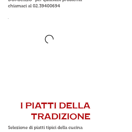
chiamaci al
02.39400694
I PIATTI DELLA
TRADIZIONE
Selezione di piatti tipici della cucina