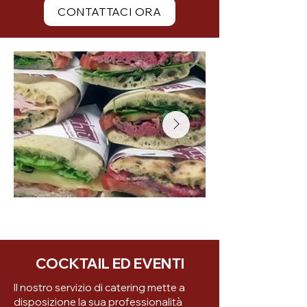
CONTATTACI ORA
COCKTAIL ED EVENTI
Il nostro servizio di catering mette a
disposizione la sua professionalità