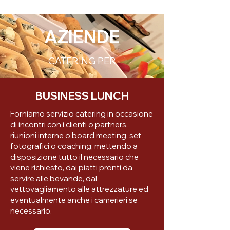
AZIENDE
CATERING PER
BUSINESS LUNCH
Forniamo servizio catering in occasione
di incontri con i clienti o partners,
riunioni interne o board meeting, set
fotografici o coaching, mettendo a
disposizione tutto il necessario che
viene richiesto, dai piatti pronti da
servire alle bevande, dal
vettovagliamento alle attrezzature ed
eventualmente anche i camerieri se
necessario.