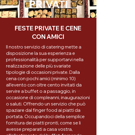
PRIVATI
FESTE PRIVATE E CENE
CON AMICI
Il nostro servizio di catering mette a
disposizione la sua esperienza e
professionalità per supportarvi nella
realizzazione delle più svariate
tipologie di occasioni private. Dalla
cena con pochi amici (minimo 10)
all’evento con oltre cento invitati da
servire a buffet o a passaggio, in
occasione di compleanni, inaugurazioni
o saluti. Offrendo un servizio che può
spaziare dal finger food ai piatti da
portata. Occupandoci della semplice
fornitura dei piatti pronti, come se li
avesse preparati a casa vostra,